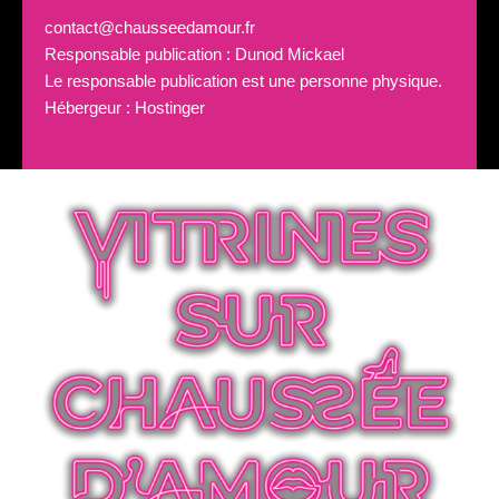
contact@chausseedamour.fr
Responsable publication : Dunod Mickael
Le responsable publication est une personne physique.
Hébergeur : Hostinger