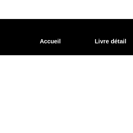
Aller
au
contenu
Accueil
Livre détail